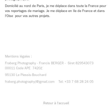
Domicilié au nord de Paris, je me déplace dans toute la France pour
vos reportages de mariage. Je me déplace en Ile de France et dans
l'Oise pour vos autres projets.
Mentions légales :
Fraberg Photography - Francis BERGER - Siret 829543073
00011 Code APE 7420Z
95130 Le Plessis-Bouchard
fraberg.photography(@)gmail.com Tel: +33 7 68 28 24 05
Retour à
l'accueil